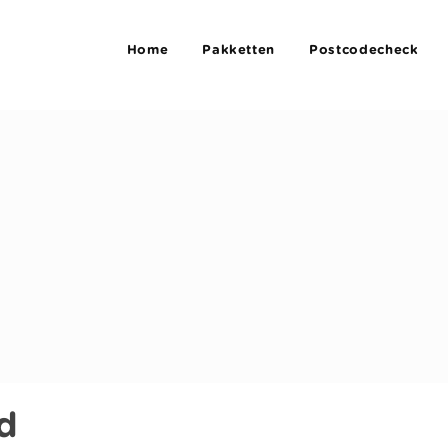
Home
Pakketten
Postcodecheck
d