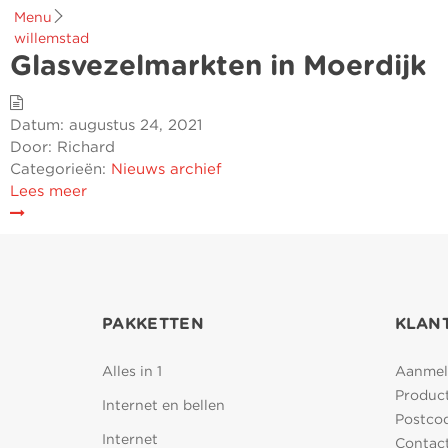
Menu
willemstad
Glasvezelmarkten in Moerdijk
Datum:
augustus 24, 2021
Door:
Richard
Categorieën:
Nieuws archief
Lees meer
PAKKETTEN
KLAN
Alles in 1
Aanmel
Product
Internet en bellen
Postco
Internet
Contac