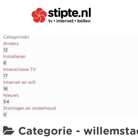
Categorieën
Anders
12
Installeren
8
Interactieve TV
17
Internet en wifi
16
Nieuws
54
Storingen en onderhoud
0
Categorie -
willemsta