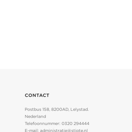
CONTACT
Postbus 158, 8200AD, Lelystad.
Nederland
Telefoonnummer:
0320 294444
E-mail:
administratie@stipte.nl