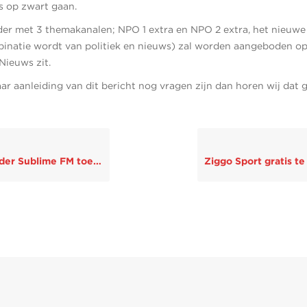
 op zwart gaan.
er met 3 themakanalen; NPO 1 extra en NPO 2 extra, het nieuwe
inatie wordt van politiek en nieuws) zal worden aangeboden op
ieuws zit.
ar aanleiding van dit bericht nog vragen zijn dan horen wij dat g
 Sublime FM toegevoegd