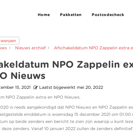
Home
Pakketten
Postcodecheck
erwerpen
uws
Nieuws archief
Afschakeldatum NPO Zappelin extra 
akeldatum NPO Zappelin ex
O Nieuws
tember 15, 2021
Laatst bijgewerkt
mei 20, 2022
um NPO Zappelin extra en NPO Nieuws.
020 is reeds aangekondigd dat NPO Nieuws en NPO Zappelin ext
astgestelde einddatum is woensdag 15 december 2021 om 01:00 u
tum op beide zenders een bericht te zien zijn waarop u kunt le
 deze zenders. Vanaf 10 januari 2022 zullen de zenders definitie