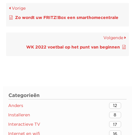
Vorige
Zo wordt uw FRITZ!Box een smarthomecentrale
Volgende
WK 2022 voetbal op het punt van beginnen
Categorieën
Anders
12
Installeren
8
Interactieve TV
17
Internet en wifi
16