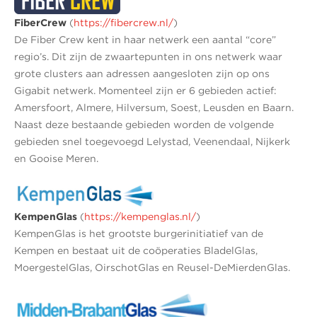
FiberCrew
(
https://fibercrew.nl/
)
De Fiber Crew kent in haar netwerk een aantal “core”
regio’s. Dit zijn de zwaartepunten in ons netwerk waar
grote clusters aan adressen aangesloten zijn op ons
Gigabit netwerk. Momenteel zijn er 6 gebieden actief:
Amersfoort, Almere, Hilversum, Soest, Leusden en Baarn.
Naast deze bestaande gebieden worden de volgende
gebieden snel toegevoegd Lelystad, Veenendaal, Nijkerk
en Gooise Meren.
KempenGlas
(
https://kempenglas.nl/
)
KempenGlas is het grootste burgerinitiatief van de
Kempen en bestaat uit de coöperaties BladelGlas,
MoergestelGlas, OirschotGlas en Reusel-DeMierdenGlas.