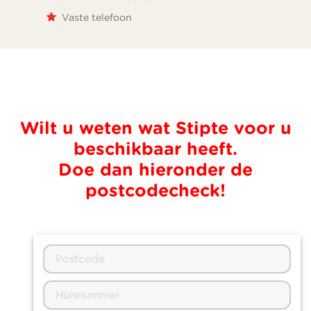
Vaste telefoon
Wilt u weten wat Stipte voor u
beschikbaar heeft.
Doe dan hieronder de
postcodecheck!