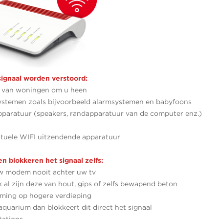
signaal worden verstoord:
l van woningen om u heen
ystemen zoals bijvoorbeeld alarmsystemen en babyfoons
pparatuur (speakers, randapparatuur van de computer enz.)
tuele WIFI uitzendende apparatuur
n blokkeren het signaal zelfs:
uw modem nooit achter uw tv
 al zijn deze van hout, gips of zelfs bewapend beton
ming op hogere verdieping
aquarium dan blokkeert dit direct het signaal