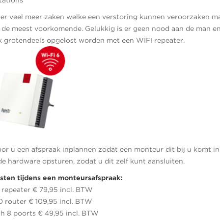
tations
n er veel meer zaken welke een verstoring kunnen veroorzaken ma
e meest voorkomende. Gelukkig is er geen nood aan de man en
 grotendeels opgelost worden met een WIFI repeater.
or u een afspraak inplannen zodat een monteur dit bij u komt ins
e hardware opsturen, zodat u dit zelf kunt aansluiten.
sten tijdens een monteursafspraak:
 repeater € 79,95 incl. BTW
0 router € 109,95 incl. BTW
h 8 poorts € 49,95 incl. BTW