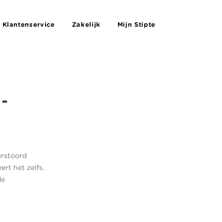
Klantenservice
Zakelijk
Mijn Stipte
-
erstoord
rt het zelfs.
de