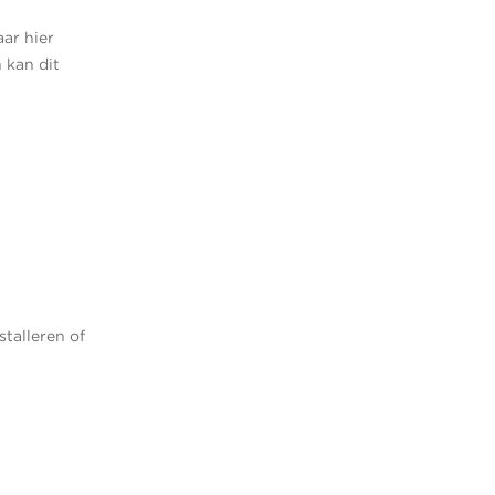
ar hier
 kan dit
talleren of