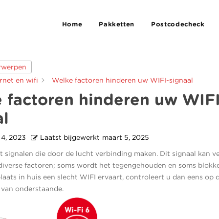
Home
Pakketten
Postcodecheck
erwerpen
rnet en wifi
Welke factoren hinderen uw WIFI-signaal
 factoren hinderen uw WIFI
al
 4, 2023
Laatst bijgewerkt
maart 5, 2025
t signalen die door de lucht verbinding maken. Dit signaal kan v
iverse factoren; soms wordt het tegengehouden en soms blokkee
laats in huis een slecht WIFI ervaart, controleert u dan eens op 
 van onderstaande.