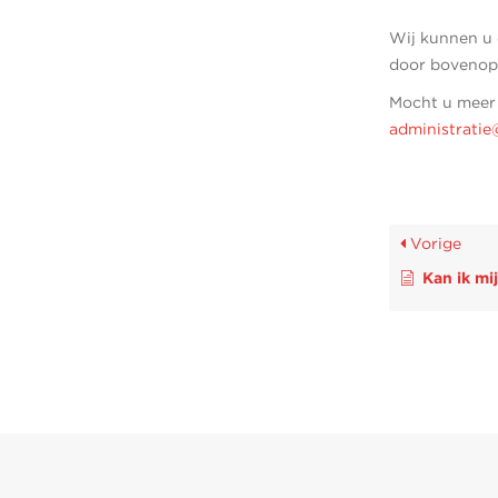
Wij kunnen u 
door bovenop
Mocht u meer 
administratie
Vorige
Kan ik mijn