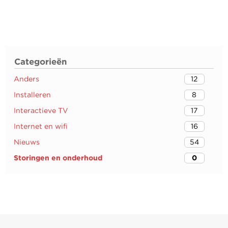
Categorieën
Anders
12
Installeren
8
Interactieve TV
17
Internet en wifi
16
Nieuws
54
Storingen en onderhoud
0