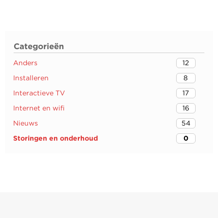
Categorieën
Anders
12
Installeren
8
Interactieve TV
17
Internet en wifi
16
Nieuws
54
Storingen en onderhoud
0