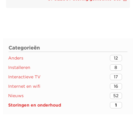
Categorieën
Anders
12
Installeren
8
Interactieve TV
17
Internet en wifi
16
Nieuws
52
Storingen en onderhoud
1