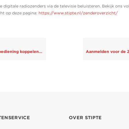
e digitale radiozenders via de televisie beluisteren. Bekijk ons vo
ht op deze pagina:
https://www.stipte.nl/zenderoverzicht/
ing koppelen met de televisie
TENSERVICE
OVER STIPTE