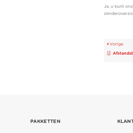
Ja, u kunt onz
zenderoverzic
Vorige
Afstandsbedien
PAKKETTEN
KLAN