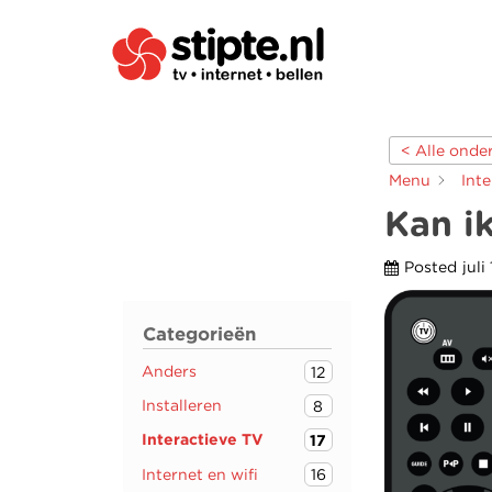
< Alle ond
Menu
Int
Kan i
Posted
juli
Categorieën
Anders
12
Installeren
8
Interactieve TV
17
Internet en wifi
16