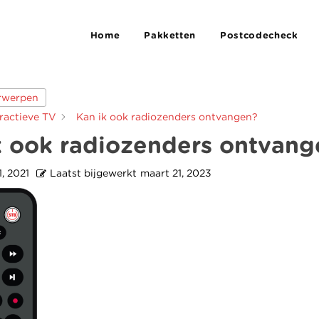
Home
Pakketten
Postcodecheck
erwerpen
eractieve TV
Kan ik ook radiozenders ontvangen?
k ook radiozenders ontvang
 1, 2021
Laatst bijgewerkt
maart 21, 2023