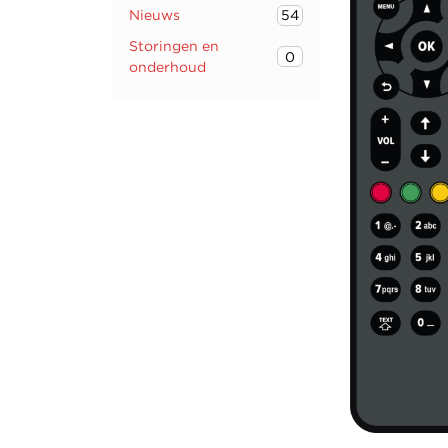
Nieuws
54
Storingen en
0
onderhoud