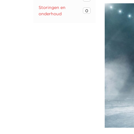
Storingen en
0
onderhoud