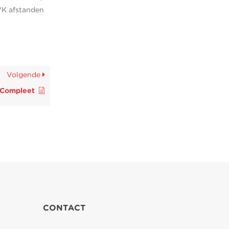
WK afstanden
Volgende
 Compleet
CONTACT