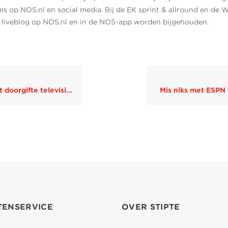
s op NOS.nl en social media. Bij de EK sprint & allround en de 
n liveblog op NOS.nl en in de NOS-app worden bijgehouden.
orgifte televisiezenders
Mis niks met ESPN
TENSERVICE
OVER STIPTE