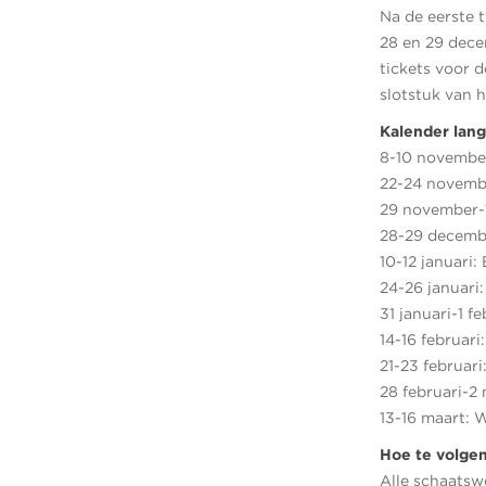
Na de eerste 
28 en 29 dece
tickets voor 
slotstuk van 
Kalender lan
8-10 november
22-24 novembe
29 november-1
28-29 decembe
10-12 januari
24-26 januari
31 januari-1 
14-16 februar
21-23 februar
28 februari-2
13-16 maart:
Hoe te volge
Alle schaatsw