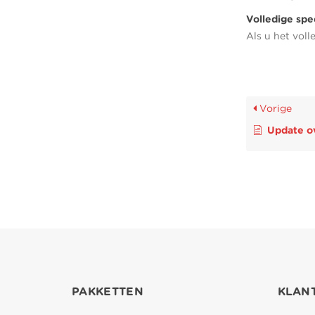
Volledige sp
Als u het vol
Vorige
Update over ZO
PAKKETTEN
KLAN