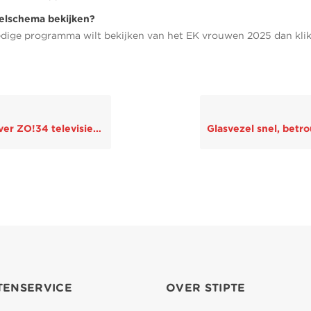
eelschema bekijken?
ledige programma wilt bekijken van het EK vrouwen 2025 dan kli
!34 televisie- en radiozender
TENSERVICE
OVER STIPTE