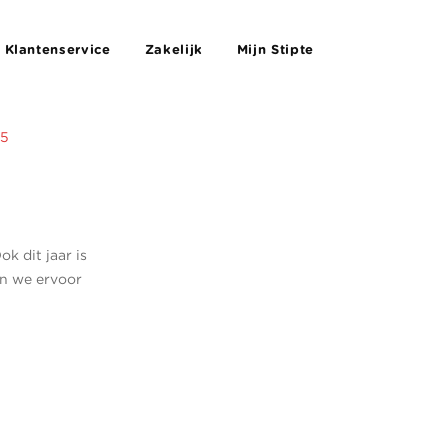
Klantenservice
Zakelijk
Mijn Stipte
25
k dit jaar is
en we ervoor