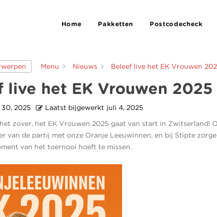
Home
Pakketten
Postcodecheck
Menu
Nieuws
Beleef live het EK Vrouwen 20
erwerpen
f live het EK Vrouwen 2025
i 30, 2025
Laatst bijgewerkt
juli 4, 2025
s het zover, het EK Vrouwen 2025 gaat van start in Zwitserland! Oo
r van de partij met onze Oranje Leeuwinnen, en bij Stipte zorg
ment van het toernooi hoeft te missen.