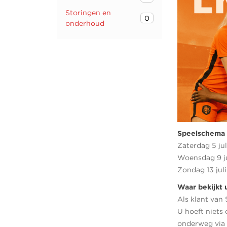
Storingen en
0
onderhoud
Speelschema 
Zaterdag 5 ju
Woensdag 9 ju
Zondag 13 juli
Waar bekijkt 
Als klant van
U hoeft niets 
onderweg via