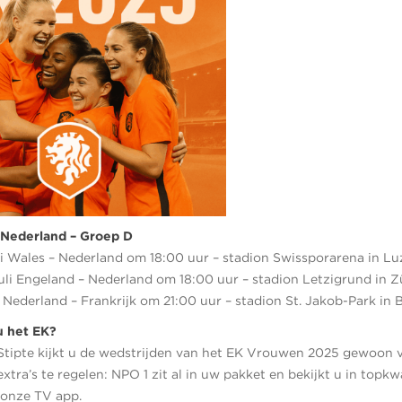
Nederland – Groep D
li Wales – Nederland om 18:00 uur – stadion Swissporarena in Lu
li Engeland – Nederland om 18:00 uur – stadion Letzigrund in Z
 Nederland – Frankrijk om 21:00 uur – stadion St. Jakob-Park in 
u het EK?
 Stipte kijkt u de wedstrijden van het EK Vrouwen 2025 gewoon v
extra’s te regelen: NPO 1 zit al in uw pakket en bekijkt u in topkwal
 onze TV app.