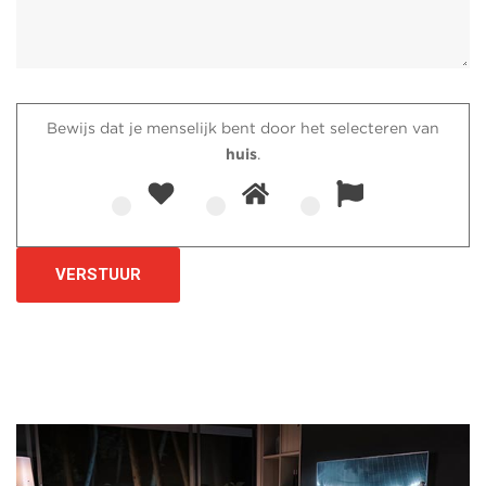
Bewijs dat je menselijk bent door het selecteren van
huis
.