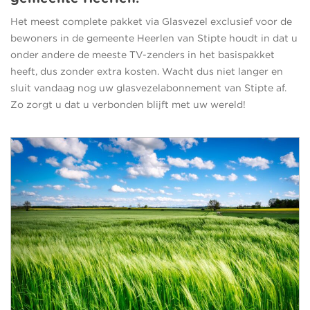
Het meest complete pakket via Glasvezel exclusief voor de
bewoners in de gemeente Heerlen van Stipte houdt in dat u
onder andere de meeste TV-zenders in het basispakket
heeft, dus zonder extra kosten. Wacht dus niet langer en
sluit vandaag nog uw glasvezelabonnement van Stipte af.
Zo zorgt u dat u verbonden blijft met uw wereld!