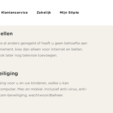
Klantenservice
Zakelijk
Mijn Stipte
bellen
ie al anders geregeld of heeft u geen behoefte aan
nement, kies dan alleen voor internet en bellen.
ok later nog televisie toevoegen.
eiliging
ging voor u en uw kinderen, welke u kan
mputer, Mac en mobiel. Inclusief anti-virus, anti-
am-beveiliging, wachtwoordbeheer.