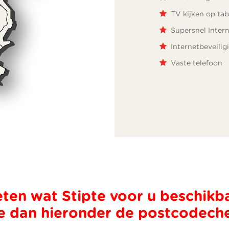
TV kijken op tab
Supersnel Inter
Internetbeveilig
Vaste telefoon
eten wat Stipte voor u beschikba
 dan hieronder de postcodech