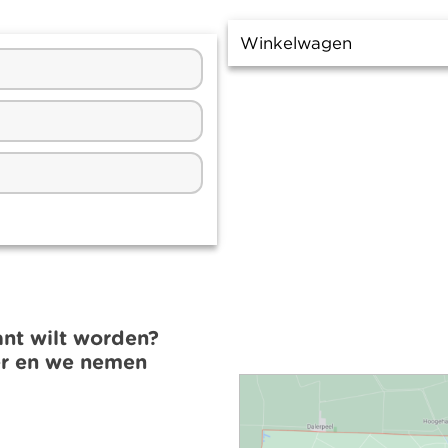
Winkelwagen
ant wilt worden?
er en we nemen