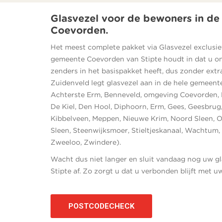
Glasvezel voor de bewoners in d
Coevorden.
Het meest complete pakket via Glasvezel exclusie
gemeente Coevorden van Stipte houdt in dat u o
zenders in het basispakket heeft, dus zonder extr
Zuidenveld legt glasvezel aan in de hele gemeen
Achterste Erm, Benneveld, omgeving Coevorden, D
De Kiel, Den Hool, Diphoorn, Erm, Gees, Geesbrug, 
Kibbelveen, Meppen, Nieuwe Krim, Noord Sleen, 
Sleen, Steenwijksmoer, Stieltjeskanaal, Wachtu
Zweeloo, Zwindere).
Wacht dus niet langer en sluit vandaag nog uw 
Stipte af. Zo zorgt u dat u verbonden blijft met u
POSTCODECHECK