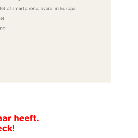
let of smartphone, overal in Europa
net
ing
ar heeft.
eck!