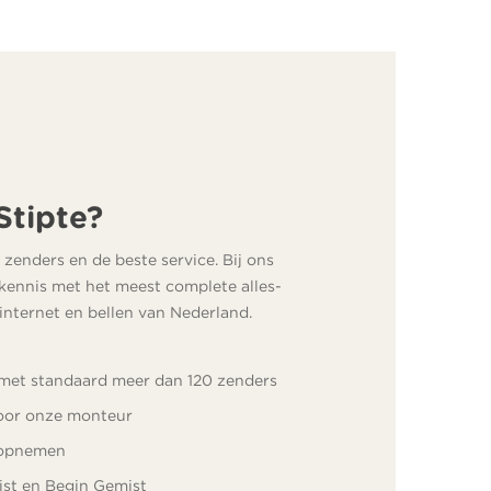
tipte?
 zenders en de beste service. Bij ons
kennis met het meest complete alles-
 internet en bellen van Nederland.
 met standaard meer dan 120 zenders
door onze monteur
opnemen
st en Begin Gemist