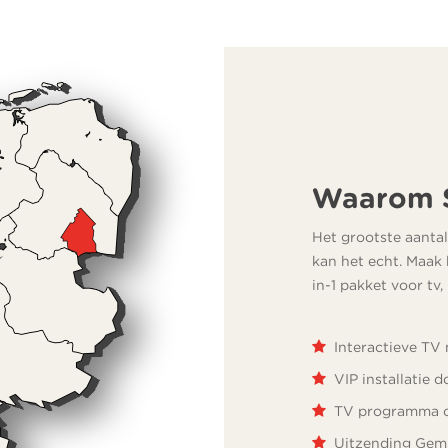
Waarom S
Het grootste aantal
kan het echt. Maak 
in-1 pakket voor tv,
Interactieve TV
VIP installatie 
TV programma 
Uitzending Gemi