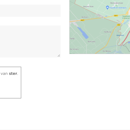
 van
ster
.