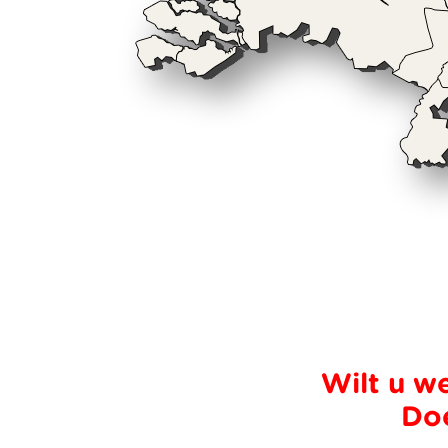
Wilt u w
Doe